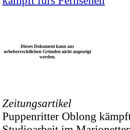
kämpft fürs Fernsehen
Dieses Dokument kann aus
urheberrechtlichen Gründen nicht angezeigt
werden.
Zeitungsartikel
Puppenritter Oblong kämpft
Studioarbeit im Marionette