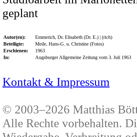
geplant
Autor(en):
Emmerich, Dr. Elisabeth (Dr. E.) | (rich)
Beteiligte:
Meile, Hans-G. u. Christine (Fotos)
Erschienen:
1963
In:
Augsburger Allgemeine Zeitung vom 3. Juli 1963
Kontakt & Impressum
© 2003–2026 Matthias Bött
Alle Rechte vorbehalten. Di
Wiedergabe, Verbreitung od