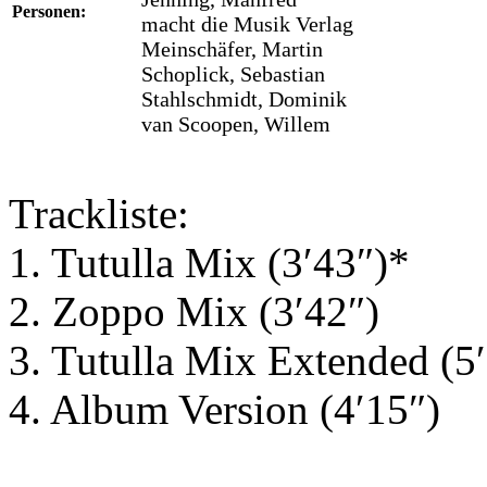
Personen:
macht die Musik Verlag
Meinschäfer, Martin
Schoplick, Sebastian
Stahlschmidt, Dominik
van Scoopen, Willem
Trackliste:
1. Tutulla Mix (3′43″)*
2. Zoppo Mix (3′42″)
3. Tutulla Mix Extended (5
4. Album Version (4′15″)