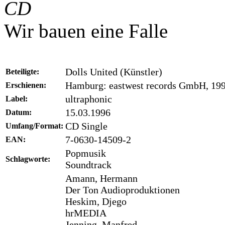
CD
Wir bauen eine Falle
Dolls United (Künstler)
Beteiligte:
Hamburg: eastwest records GmbH, 19
Erschienen:
ultraphonic
Label:
15.03.1996
Datum:
CD Single
Umfang/Format:
7-0630-14509-2
EAN:
Popmusik
Schlagworte:
Soundtrack
Amann, Hermann
Der Ton Audioproduktionen
Heskim, Djego
hrMEDIA
Jenning, Manfred