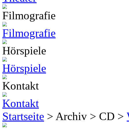
Startseite
> Archiv > CD >