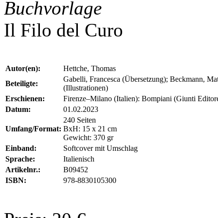
Buchvorlage
Il Filo del Curo
Autor(en):
Hettche, Thomas
Gabelli, Francesca (Übersetzung); Beckmann, Mat
Beteiligte:
(Illustrationen)
Erschienen:
Firenze–Milano (Italien): Bompiani (Giunti Editor
Datum:
01.02.2023
240 Seiten
Umfang/Format:
BxH: 15 x 21 cm
Gewicht: 370 gr
Einband:
Softcover mit Umschlag
Sprache:
Italienisch
Artikelnr.:
B09452
ISBN:
978-8830105300