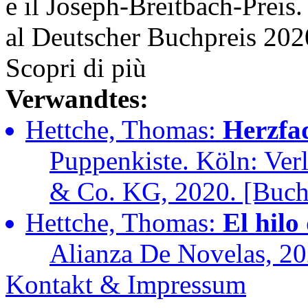
e il Joseph-Breitbach-Preis. I
al Deutscher Buchpreis 202
Scopri di più
Verwandtes:
Hettche, Thomas:
Herzfa
Puppenkiste. Köln: Ve
& Co. KG, 2020. [Buch
Hettche, Thomas:
El hilo
Alianza De Novelas, 20
Kontakt & Impressum