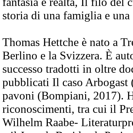
fantasia e realtà, Il filo del
storia di una famiglia e una 
Thomas Hettche è nato a Trei
Berlino e la Svizzera. È aut
successo tradotti in oltre dod
pubblicati Il caso Arbogast 
pavoni (Bompiani, 2017). H
riconoscimenti, tra cui il P
Wilhelm Raabe- Literaturprei