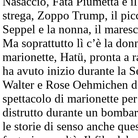
Nasaccio, Fata Piumetta e il
strega, Zoppo Trump, il pic
Seppel e la nonna, il mares
Ma soprattutto lì c’è la don
marionette, Hatü, pronta a r
ha avuto inizio durante la
Walter e Rose Oehmichen de
spettacolo di marionette per 
distrutto durante un bomba
le storie di senso anche ques