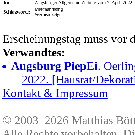
In:
Augsburger Allgemeine Zeitung vom 7. April 2022
Merchandising
Schlagworte:
Werbeanzeige
Erscheinungstag muss vor d
Verwandtes:
Augsburg PiepEi
. Oerli
2022. [Hausrat/Dekorat
Kontakt & Impressum
© 2003–2026 Matthias Bött
Alle Rechte vorbehalten. Di