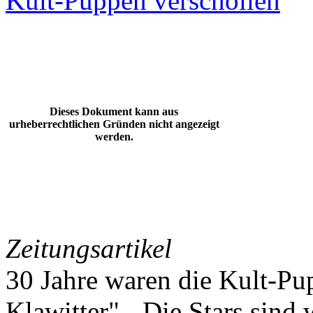
Kult-Puppen verschollen
Dieses Dokument kann aus
urheberrechtlichen Gründen nicht angezeigt
werden.
Zeitungsartikel
30 Jahre waren die Kult-Pu
Klawitter" - Die Stars sind 