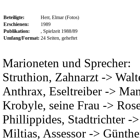
Beteiligte:
Herr, Elmar (Fotos)
Erschienen:
1989
Publikation:
, Spielzeit 1988/89
Umfang/Format:
24 Seiten, geheftet
Marioneten und Sprecher:
Struthion, Zahnarzt -> Wal
Anthrax, Eseltreiber -> Ma
Krobyle, seine Frau -> Ro
Phillippides, Stadtrichter -
Miltias, Assessor -> Günth