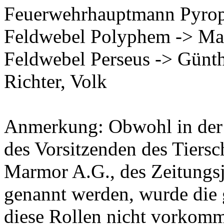
Feuerwehrhauptmann Pyrop
Feldwebel Polyphem -> Ma
Feldwebel Perseus -> Günt
Richter, Volk
Anmerkung: Obwohl in der S
des Vorsitzenden des Tiersc
Marmor A.G., des Zeitungs
genannt werden, wurde die g
diese Rollen nicht vorkom