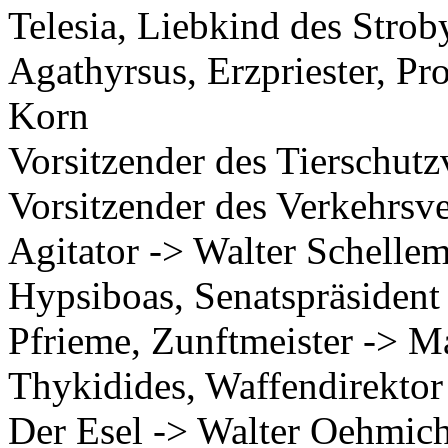
Telesia, Liebkind des Stro
Agathyrsus, Erzpriester, Pr
Korn
Vorsitzender des Tierschut
Vorsitzender des Verkehrsv
Agitator -> Walter Schelle
Hypsiboas, Senatspräsident
Pfrieme, Zunftmeister -> M
Thykidides, Waffendirekto
Der Esel -> Walter Oehmic