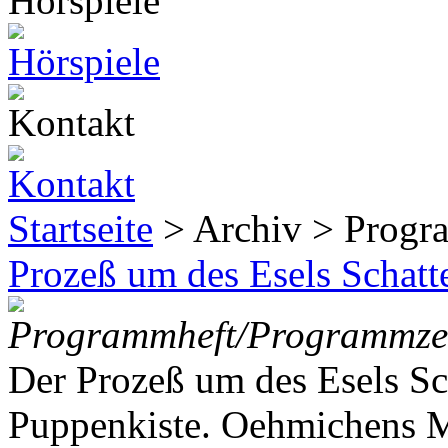
Startseite
> Archiv > Progr
Prozeß um des Esels Schatt
Programmheft/Programmzet
Der Prozeß um des Esels Sc
Puppenkiste. Oehmichens M