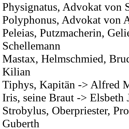
Physignatus, Advokat von 
Polyphonus, Advokat von A
Peleias, Putzmacherin, Gel
Schellemann
Mastax, Helmschmied, Brud
Kilian
Tiphys, Kapitän -> Alfred 
Iris, seine Braut -> Elsbeth 
Strobylus, Oberpriester, Pro
Guberth