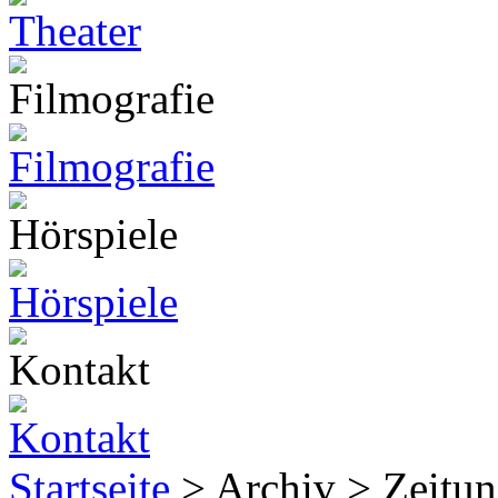
Startseite
> Archiv > Zeitun