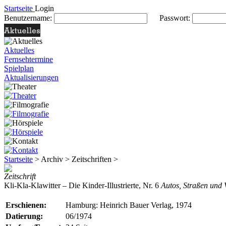
Startseite
Login
Benutzername:
Passwort:
Aktuelles
Fernsehtermine
Spielplan
Aktualisierungen
Startseite
> Archiv > Zeitschriften >
Zeitschrift
Kli-Kla-Klawitter – Die Kinder-Illustrierte, Nr. 6
Autos, Straßen und 
Erschienen:
Hamburg: Heinrich Bauer Verlag, 1974
Datierung:
06/1974