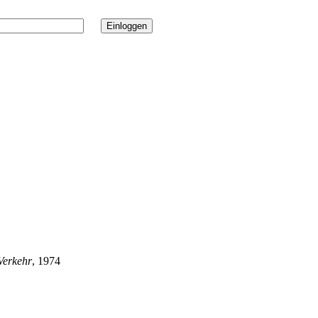
Verkehr
, 1974