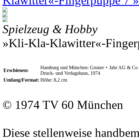
Klawitter«-Fingerpuppe 7 
Spielzeug & Hobby
»Kli-Kla-Klawitter«-Finge
Hamburg und München: Gruner + Jahr AG & C
Erschienen:
Druck- und Verlagshaus, 1974
Umfang/Format:
Höhe: 8,2 cm
© 1974
TV 60
München
Diese stellenweise handbe