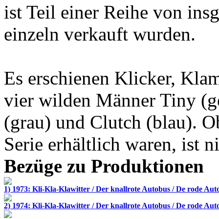
ist Teil einer Reihe von in
einzeln verkauft wurden.
Es erschienen Klicker, Klam
vier wilden Männer Tiny (g
(grau) und Clutch (blau). O
Serie erhältlich waren, ist n
Bezüge zu Produktionen
1) 1973: Kli-Kla-Klawitter / Der knallrote Autobus / De rode Aut
2) 1974: Kli-Kla-Klawitter / Der knallrote Autobus / De rode Aut