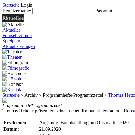
Startseite
Login
Benutzername:
Passwort:
Aktuelles
Fernsehtermine
Spielplan
Aktualisierungen
Startseite
> Archiv > Programmhefte/Programmzettel >
Thomas Hettc
Programmheft/Programmzettel
Thomas Hettche präsentiert seinen neuen Roman »Herzfaden – Roma
Erschienen:
Augsburg: Buchhandlung am Obstmarkt, 2020
Datum:
21.09.2020