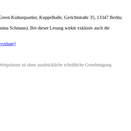
Green Kulturquartier
, Kuppelhalle, Gerichtstraße 35, 13347 Berlin;
anina Schmaus
). Bei dieser Lesung wirkte exklusiv auch die
vorlage]
Webpräsenz ist ohne ausdrückliche schriftliche Genehmigung