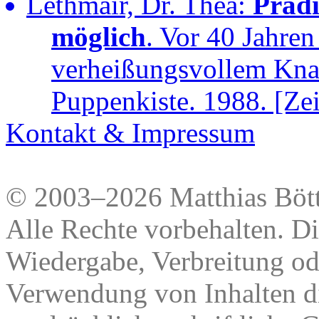
Lethmair, Dr. Thea:
Prädi
möglich
. Vor 40 Jahren
verheißungsvollem Knar
Puppenkiste. 1988. [Zei
Kontakt & Impressum
© 2003–2026 Matthias Bött
Alle Rechte vorbehalten. Di
Wiedergabe, Verbreitung od
Verwendung von Inhalten di