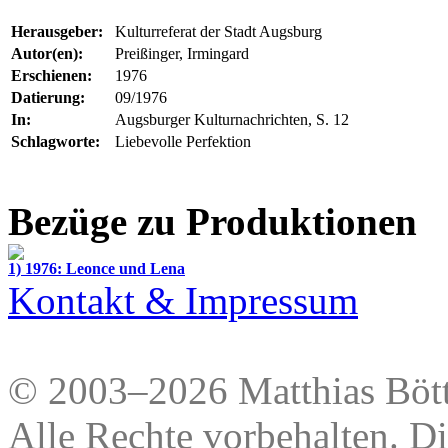
Herausgeber:
Kulturreferat der Stadt Augsburg
Autor(en):
Preißinger, Irmingard
Erschienen:
1976
Datierung:
09/1976
In:
Augsburger Kulturnachrichten, S. 12
Schlagworte:
Liebevolle Perfektion
Bezüge zu Produktionen
1) 1976: Leonce und Lena
Kontakt & Impressum
© 2003–2026 Matthias Bött
Alle Rechte vorbehalten. Di