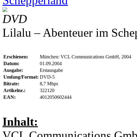
Schepperland
DVD
Lilalu – Abenteuer im Sche
Erschienen:
München: VCL Communications GmbH, 2004
Datum:
01.09.2004
Ausgabe:
Erstausgabe
Umfang/Format:
DVD-5
Bitrate:
8,7 Mbps
Artikelnr.:
322120
EAN:
4012050602444
Inhalt:
VCL Communications Gm