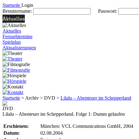
Startseite
Login
Benutzername:
Passwort:
Aktuelles
Fernsehtermine
Spielplan
Aktualisierungen
Startseite
> Archiv > DVD >
Lilalu – Abenteuer im Schepperland
DVD
Lilalu – Abenteuer im Schepperland. Folge 1: Dumm gelaufen
Erschienen:
München: VCL Communications GmbH, 2004
Datum:
02.08.2004