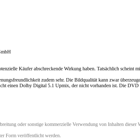
 GmbH
 potenzielle Käufer abschreckende Wirkung haben. Tatsächlich scheint m
nungsfreundlichkeit zudem sehr. Die Bildqualität kann zwar überzeugen
cht einen Dolby Digital 5.1 Upmix, der nicht vorhanden ist. Die DVD b
rbreitung oder sonstige kommerzielle Verwendung von Inhalten dieser 
ter Form veröffentlicht werden.