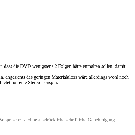
ir, dass die DVD wenigstens 2 Folgen hätte enthalten sollen, damit
, angesichts des geringen Materialalters wäre allerdings wohl noch
ietet nur eine Stereo-Tonspur.
Webpräsenz ist ohne ausdrückliche schriftliche Genehmigung