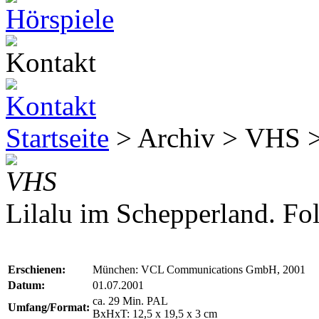
Startseite
> Archiv > VHS 
VHS
Lilalu im Schepperland. Fol
Erschienen:
München: VCL Communications GmbH, 2001
Datum:
01.07.2001
ca. 29 Min. PAL
Umfang/Format:
BxHxT: 12,5 x 19,5 x 3 cm