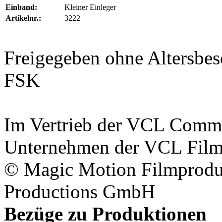
Einband:
Kleiner Einleger
Artikelnr.:
3222
Freigegeben ohne Altersb
FSK
Im Vertrieb der
VCL Commu
Unternehmen der
VCL Fil
©
Magic Motion Filmprod
Productions GmbH
Bezüge zu Produktionen