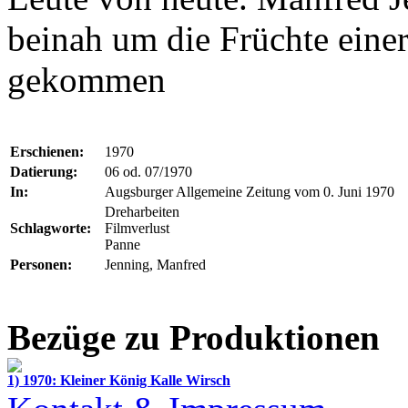
beinah um die Früchte eine
gekommen
Erschienen:
1970
Datierung:
06 od. 07/1970
In:
Augsburger Allgemeine Zeitung vom 0. Juni 1970
Dreharbeiten
Schlagworte:
Filmverlust
Panne
Personen:
Jenning, Manfred
Bezüge zu Produktionen
1) 1970: Kleiner König Kalle Wirsch