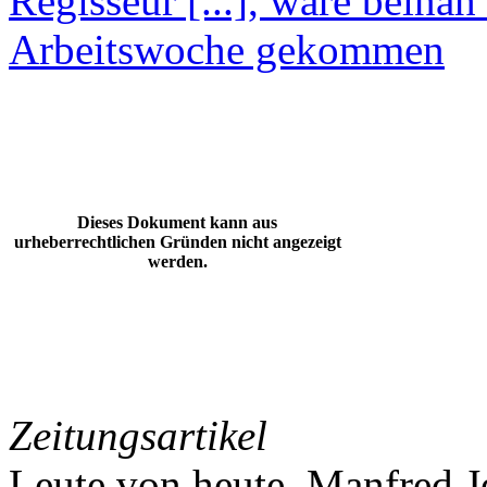
Regisseur [...], wäre beina
Arbeitswoche gekommen
Dieses Dokument kann aus
urheberrechtlichen Gründen nicht angezeigt
werden.
Zeitungsartikel
Leute von heute. Manfred Je