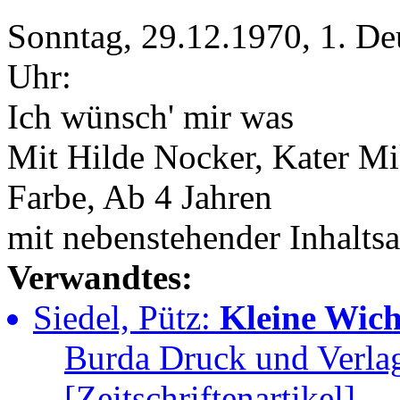
Sonntag, 29.12.1970, 1. De
Uhr:
Ich wünsch' mir was
Mit Hilde Nocker, Kater M
Farbe, Ab 4 Jahren
mit nebenstehender Inhalts
Verwandtes:
Siedel, Pütz:
Kleine Wich
Burda Druck und Verl
[Zeitschriftenartikel]