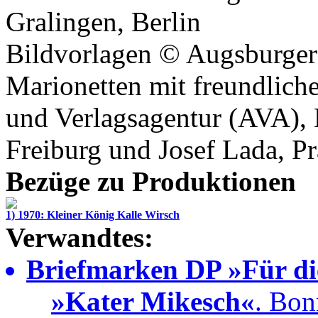
Gralingen
, Berlin
Bildvorlagen ©
Augsburger
Marionetten mit freundlic
und Verlagsagentur (AVA)
,
Freiburg und
Josef Lada
, P
Bezüge zu Produktionen
1) 1970: Kleiner König Kalle Wirsch
Verwandtes:
Briefmarken DP »Für di
»Kater Mikesch«
. Bon