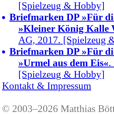
[Spielzeug & Hobby]
Briefmarken DP »Für di
»Kleiner König Kalle
AG, 2017. [Spielzeug 
Briefmarken DP »Für di
»Urmel aus dem Eis«
.
[Spielzeug & Hobby]
Kontakt & Impressum
© 2003–2026 Matthias Bött