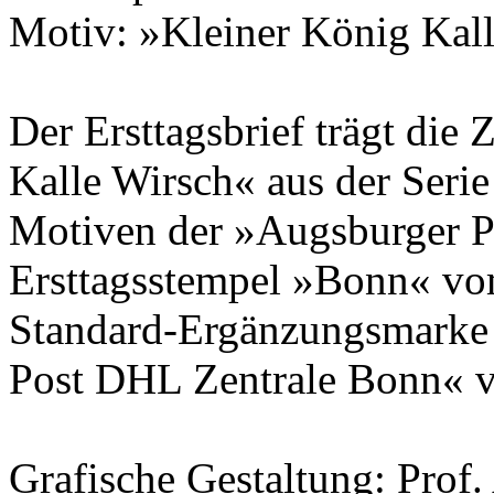
Motiv: »Kleiner König Kal
Der Ersttagsbrief trägt di
Kalle Wirsch« aus der Seri
Motiven der »Augsburger P
Ersttagsstempel »Bonn« vo
Standard-Ergänzungsmarke 
Post DHL Zentrale Bonn« 
Grafische Gestaltung:
Prof.