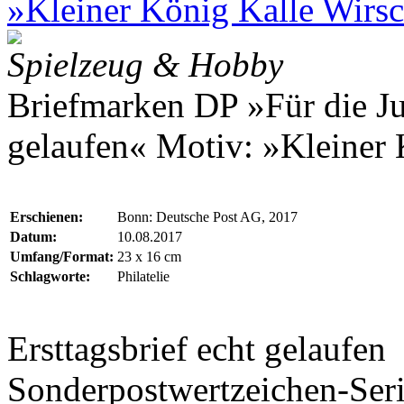
»Kleiner König Kalle Wirs
Spielzeug & Hobby
Briefmarken DP »Für die Ju
gelaufen« Motiv: »Kleiner
Erschienen:
Bonn: Deutsche Post AG, 2017
Datum:
10.08.2017
Umfang/Format:
23 x 16 cm
Schlagworte:
Philatelie
Ersttagsbrief echt gelaufen
Sonderpostwertzeichen-Seri