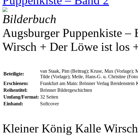
Puppenkiste – Band 2
Bilderbuch
Augsburger Puppenkiste – 
Wirsch + Der Löwe ist los 
van Staak, Pim (Beitrag); Kruse, Max (Vorlage); M
Beteiligte:
Tilde (Vorlage); Meile, Hans-G. u. Christine (Foto
Erschienen:
Frankfurt am Main: Brönner Verlag Breidenstein
Reihentitel:
Brönner Bildergeschichten
Umfang/Format:
32 Seiten
Einband:
Softcover
Kleiner König Kalle Wirsch