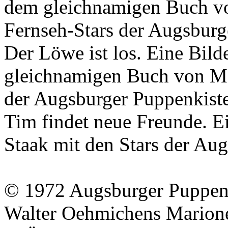
dem gleichnamigen Buch 
Fernseh-Stars der
Augsburg
Der Löwe ist los. Eine Bil
gleichnamigen Buch von
M
der
Augsburger Puppenkist
Tim findet neue Freunde. E
Staak
mit den Stars der
Aug
© 1972
Augsburger Puppen
Walter Oehmichens Marione