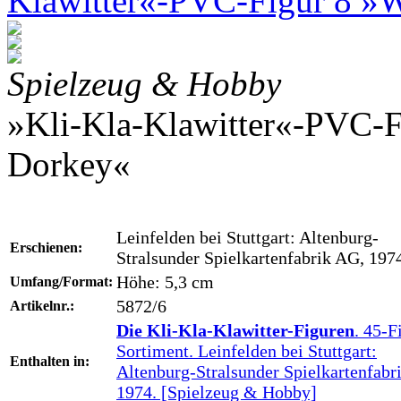
Klawitter«-PVC-Figur 8 »W
Spielzeug & Hobby
»Kli-Kla-Klawitter«-PVC-F
Dorkey«
Leinfelden bei Stuttgart: Altenburg-
Erschienen:
Stralsunder Spielkartenfabrik AG, 197
Höhe: 5,3 cm
Umfang/Format:
5872/6
Artikelnr.:
Die Kli-Kla-Klawitter-Figuren
. 45-F
Sortiment. Leinfelden bei Stuttgart:
Enthalten in:
Altenburg-Stralsunder Spielkartenfabr
1974. [Spielzeug & Hobby]