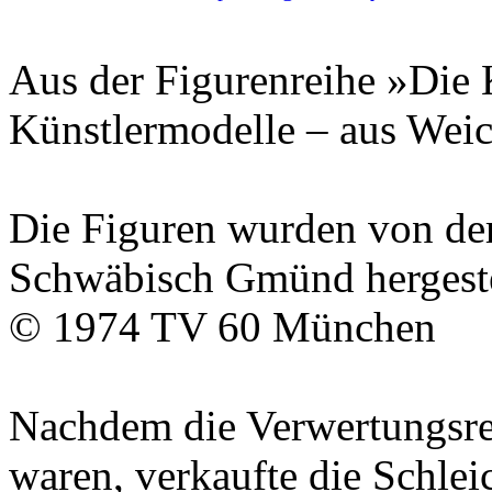
Aus der Figurenreihe »Die 
Künstlermodelle – aus Wei
Die Figuren wurden von de
Schwäbisch Gmünd hergest
© 1974
TV 60
München
Nachdem die Verwertungsr
waren, verkaufte die
Schle