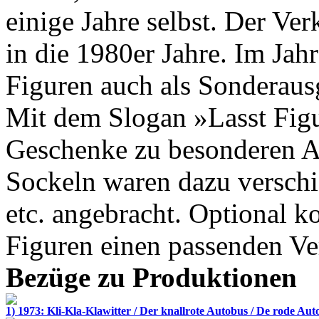
einige Jahre selbst. Der Ver
in die 1980er Jahre. Im Jah
Figuren auch als Sonderaus
Mit dem Slogan »Lasst Figu
Geschenke zu besonderen A
Sockeln waren dazu versch
etc. angebracht. Optional 
Figuren einen passenden Ve
Bezüge zu Produktionen
1) 1973: Kli-Kla-Klawitter / Der knallrote Autobus / De rode Aut