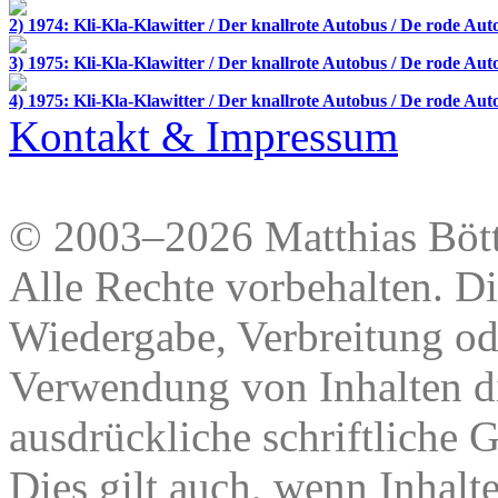
2) 1974: Kli-Kla-Klawitter / Der knallrote Autobus / De rode Aut
3) 1975: Kli-Kla-Klawitter / Der knallrote Autobus / De rode Aut
4) 1975: Kli-Kla-Klawitter / Der knallrote Autobus / De rode Aut
Kontakt & Impressum
© 2003–2026 Matthias Bött
Alle Rechte vorbehalten. Di
Wiedergabe, Verbreitung od
Verwendung von Inhalten di
ausdrückliche schriftliche
Dies gilt auch, wenn Inhalt