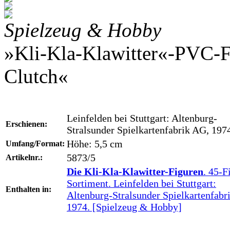
Spielzeug & Hobby
»Kli-Kla-Klawitter«-PVC-F
Clutch«
Leinfelden bei Stuttgart: Altenburg-
Erschienen:
Stralsunder Spielkartenfabrik AG, 197
Höhe: 5,5 cm
Umfang/Format:
5873/5
Artikelnr.:
Die Kli-Kla-Klawitter-Figuren
. 45-F
Sortiment. Leinfelden bei Stuttgart:
Enthalten in:
Altenburg-Stralsunder Spielkartenfabr
1974. [Spielzeug & Hobby]