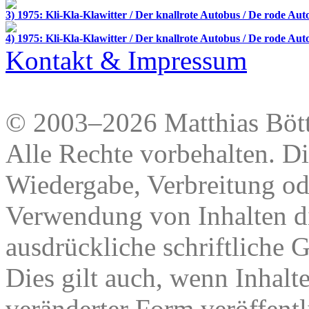
3) 1975: Kli-Kla-Klawitter / Der knallrote Autobus / De rode Aut
4) 1975: Kli-Kla-Klawitter / Der knallrote Autobus / De rode Aut
Kontakt & Impressum
© 2003–2026 Matthias Bött
Alle Rechte vorbehalten. Di
Wiedergabe, Verbreitung od
Verwendung von Inhalten di
ausdrückliche schriftliche
Dies gilt auch, wenn Inhalt
veränderter Form veröffentl