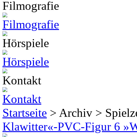
Startseite
> Archiv > Spiel
Klawitter«-PVC-Figur 6 »W