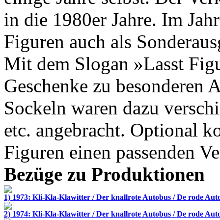
in die 1980er Jahre. Im Jah
Figuren auch als Sonderaus
Mit dem Slogan »Lasst Figu
Geschenke zu besonderen A
Sockeln waren dazu versch
etc. angebracht. Optional 
Figuren einen passenden Ve
Bezüge zu Produktionen
1) 1973: Kli-Kla-Klawitter / Der knallrote Autobus / De rode Aut
2) 1974: Kli-Kla-Klawitter / Der knallrote Autobus / De rode Aut