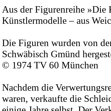
Aus der Figurenreihe »Die 
Künstlermodelle – aus Wei
Die Figuren wurden von de
Schwäbisch Gmünd hergest
© 1974
TV 60
München
Nachdem die Verwertungsr
waren, verkaufte die
Schle
einige Jahre selbst. Der Ver