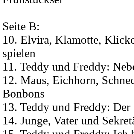
Seite B:
10. Elvira, Klamotte, Klick
spielen
11. Teddy und Freddy: Neb
12. Maus, Eichhorn, Schnec
Bonbons
13. Teddy und Freddy: Der
14. Junge, Vater und Sekre
15. Teddy und Freddy: Ich bi