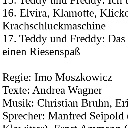
16. Elvira, Klamotte, Klick
Krachschluckmaschine
17. Teddy und Freddy: Das a
einen Riesenspaß
Regie:
Imo Moszkowicz
Texte:
Andrea Wagner
Musik:
Christian Bruhn
,
Er
Sprecher:
Manfred Seipold