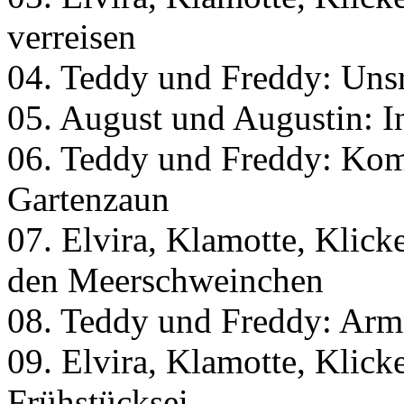
verreisen
04. Teddy und Freddy: Unsr
05. August und Augustin: In 
06. Teddy und Freddy: Kom
Gartenzaun
07. Elvira, Klamotte, Klick
den Meerschweinchen
08. Teddy und Freddy: Arme
09. Elvira, Klamotte, Klick
Frühstücksei