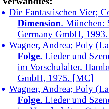
Verwandtes:
Die Fantastischen Vier; 
Dimension
. München: 
Germany GmbH, 1993.
Wagner, Andrea; Poly (La
Folge
. Lieder und Sze
im Vorschulalter. Hambu
GmbH, 1975. [MC]
Wagner, Andrea; Poly (La
Folge
. Lieder und Sze