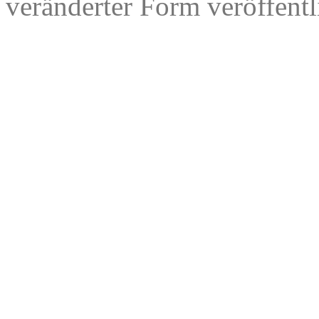
veränderter Form veröffentl