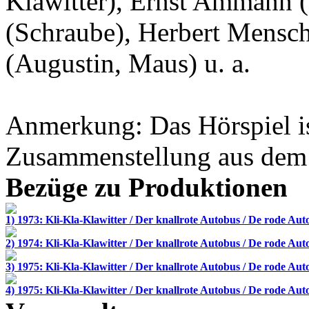
Klawitter),
Ernst Ammann
(
(Schraube),
Herbert Mensc
(Augustin, Maus) u. a.
Anmerkung: Das Hörspiel is
Zusammenstellung aus dem O
Bezüge zu Produktionen
1) 1973: Kli-Kla-Klawitter / Der knallrote Autobus / De rode Aut
2) 1974: Kli-Kla-Klawitter / Der knallrote Autobus / De rode Aut
3) 1975: Kli-Kla-Klawitter / Der knallrote Autobus / De rode Aut
4) 1975: Kli-Kla-Klawitter / Der knallrote Autobus / De rode Aut