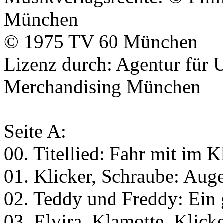
München
© 1975
TV 60
München
Lizenz durch:
Agentur für 
Merchandising
München
Seite A:
00. Titellied: Fahr mit im 
01. Klicker, Schraube: Aug
02. Teddy und Freddy: Ein 
03. Elvira, Klamotte, Klick