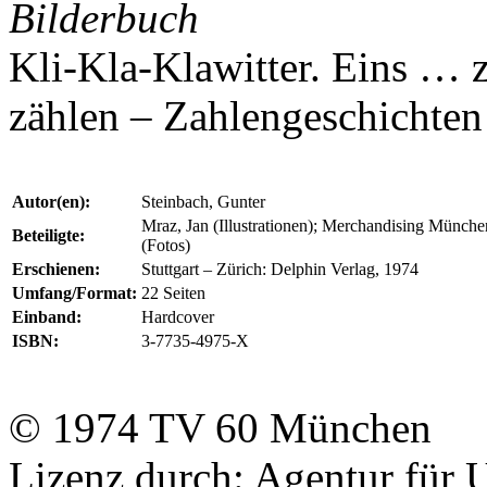
Bilderbuch
Kli-Kla-Klawitter. Eins …
zählen – Zahlengeschichten
Autor(en):
Steinbach, Gunter
Mraz, Jan (Illustrationen); Merchandising Münc
Beteiligte:
(Fotos)
Erschienen:
Stuttgart – Zürich: Delphin Verlag, 1974
Umfang/Format:
22 Seiten
Einband:
Hardcover
ISBN:
3-7735-4975-X
© 1974
TV 60
München
Lizenz durch:
Agentur für