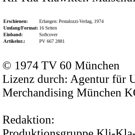
Erschienen:
Erlangen: Pestalozzi-Verlag, 1974
Umfang/Format:
16 Seiten
Einband:
Softcover
Artikelnr.:
PV 667 2881
© 1974
TV 60
München
Lizenz durch:
Agentur für
Merchandising München 
Redaktion:
Produktionsgruppe Kli-Kla-