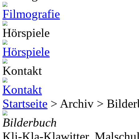
Startseite
> Archiv > Bilde
Bilderbuch
Kli-Kla-Klawitter. Malschul