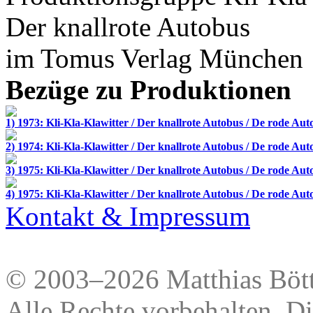
Der knallrote Autobus
im
Tomus Verlag
München
Bezüge zu Produktionen
1) 1973: Kli-Kla-Klawitter / Der knallrote Autobus / De rode Aut
2) 1974: Kli-Kla-Klawitter / Der knallrote Autobus / De rode Aut
3) 1975: Kli-Kla-Klawitter / Der knallrote Autobus / De rode Aut
4) 1975: Kli-Kla-Klawitter / Der knallrote Autobus / De rode Aut
Kontakt & Impressum
© 2003–2026 Matthias Bött
Alle Rechte vorbehalten. Di