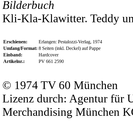
Bilderbuch
Kli-Kla-Klawitter. Teddy u
Erschienen:
Erlangen: Pestalozzi-Verlag, 1974
Umfang/Format:
8 Seiten (inkl. Deckel) auf Pappe
Einband:
Hardcover
Artikelnr.:
PV 661 2590
© 1974
TV 60
München
Lizenz durch:
Agentur für
Merchandising München 