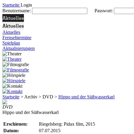
Startseite
Login
Benutzername:
Passwort:
Aktuelles
Fernsehtermine
Spielplan
Aktualisierungen
Startseite
> Archiv > DVD >
Hippo und der Süßwasserkarl
DVD
Hippo und der Süßwasserkarl
Erschienen:
Riegelsberg: Pidax film, 2015
Datum:
07.07.2015