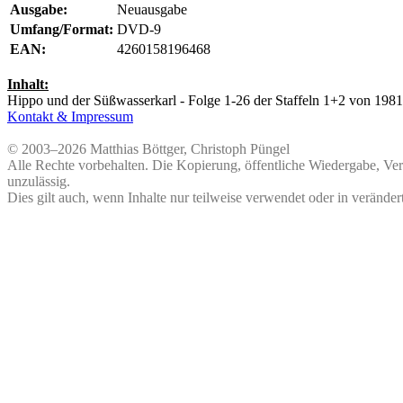
Ausgabe:
Neuausgabe
Umfang/Format:
DVD-9
EAN:
4260158196468
Inhalt:
Hippo und der Süßwasserkarl - Folge 1-26 der Staffeln 1+2 von 1981
Kontakt & Impressum
© 2003–2026 Matthias Böttger, Christoph Püngel
Alle Rechte vorbehalten. Die Kopierung, öffentliche Wiedergabe, Ve
unzulässig.
Dies gilt auch, wenn Inhalte nur teilweise verwendet oder in veränder