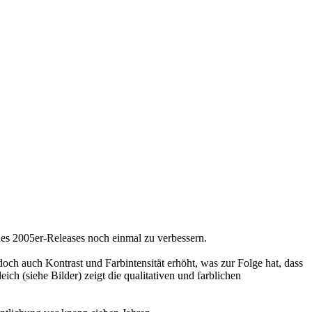
des 2005er-Releases noch einmal zu verbessern.
doch auch Kontrast und Farbintensität erhöht, was zur Folge hat, dass
ch (siehe Bilder) zeigt die qualitativen und farblichen