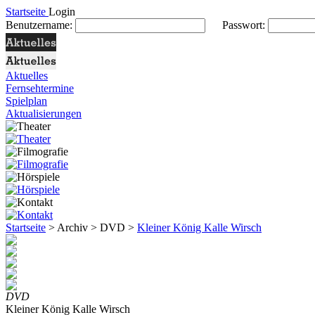
Startseite
Login
Benutzername:
Passwort:
Aktuelles
Fernsehtermine
Spielplan
Aktualisierungen
Startseite
> Archiv > DVD >
Kleiner König Kalle Wirsch
DVD
Kleiner König Kalle Wirsch