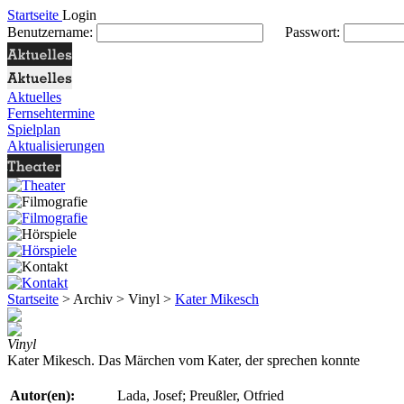
Startseite
Login
Benutzername:
Passwort:
Aktuelles
Fernsehtermine
Spielplan
Aktualisierungen
Startseite
> Archiv > Vinyl >
Kater Mikesch
Vinyl
Kater Mikesch. Das Märchen vom Kater, der sprechen konnte
Autor(en):
Lada, Josef; Preußler, Otfried