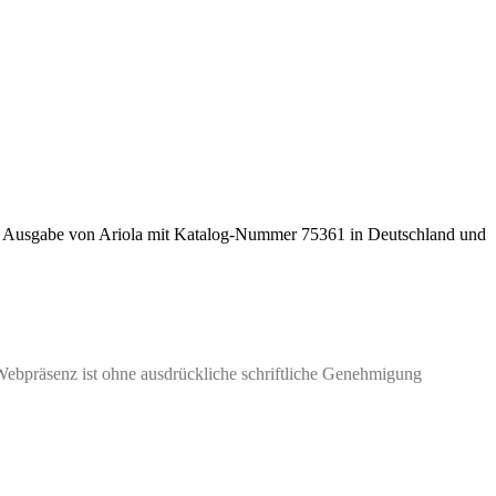
e Ausgabe von
Ariola
mit Katalog-Nummer 75361 in Deutschland und
Webpräsenz ist ohne ausdrückliche schriftliche Genehmigung