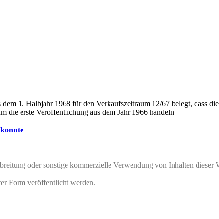
em 1. Halbjahr 1968 für den Verkaufszeitraum 12/67 belegt, dass di
um die erste Veröffentlichung aus dem Jahr 1966 handeln.
 konnte
rbreitung oder sonstige kommerzielle Verwendung von Inhalten dieser 
ter Form veröffentlicht werden.